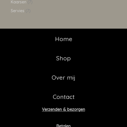
Kaarsen
7
Servies
7
Home
Shop
Over mij
Contact
Verzenden & bezorgen
Betalen