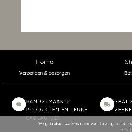
Home
S
Verzenden & bezorgen
Bet
HANDGEMAAKTE
GRATI
PRODUCTEN EN LEUKE
VEEN
CADEAUTJES
We gebruiken cookies om ervoor te zorgen dat onze
Beki