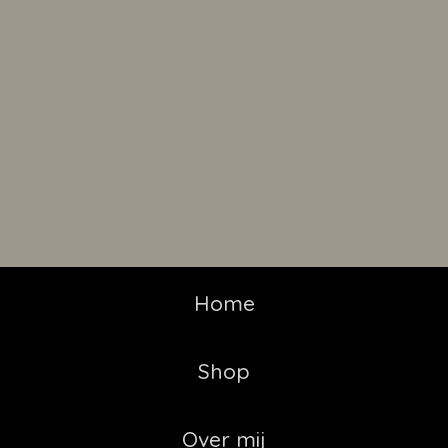
Home
Shop
Over mij