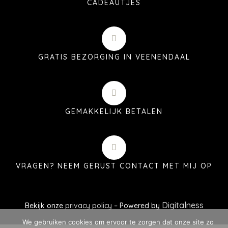
CADEAUTJES
GRATIS BEZORGING IN VEENENDAAL
GEMAKKELIJK BETALEN
VRAGEN? NEEM GERUST CONTACT MET MIJ OP
Digitalness
Bekijk onze
privacy policy
– Powered by
We gebruiken cookies om ervoor te zorgen dat onze site zo