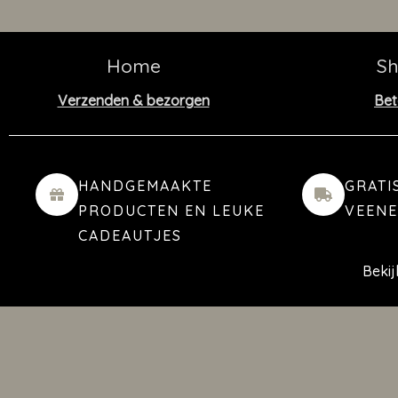
Home
S
Verzenden & bezorgen
Bet
HANDGEMAAKTE
GRATI
PRODUCTEN EN LEUKE
VEEN
CADEAUTJES
Beki