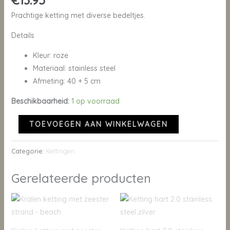
€
13.95
Prachtige ketting met diverse bedeltjes.
Details
Kleur: roze
Materiaal: stainless steel
Afmeting: 40 + 5 cm
Beschikbaarheid:
1 op voorraad
TOEVOEGEN AAN WINKELWAGEN
Categorie:
Kettingen
Gerelateerde producten