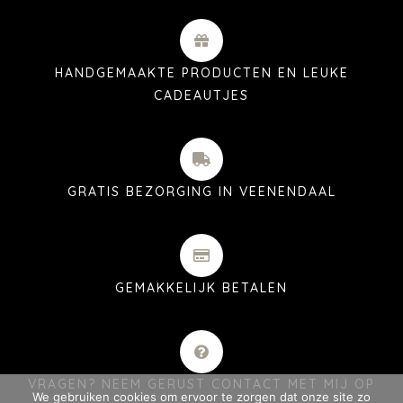
HANDGEMAAKTE PRODUCTEN EN LEUKE
CADEAUTJES
GRATIS BEZORGING IN VEENENDAAL
GEMAKKELIJK BETALEN
VRAGEN? NEEM GERUST CONTACT MET MIJ OP
We gebruiken cookies om ervoor te zorgen dat onze site zo