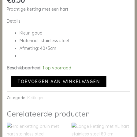
€
8.50
Prachtige ketting met een hart
Details
Kleur: goud
Materiaal: stainless steel
Afmeting: 40+5cm
Beschikbaarheid:
1 op voorraad
TOEVOEGEN AAN WINKELWAGEN
Categorie:
Kettingen
Gerelateerde producten