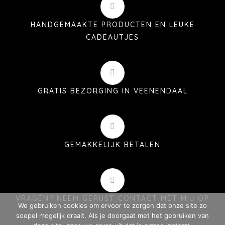
HANDGEMAAKTE PRODUCTEN EN LEUKE
CADEAUTJES
GRATIS BEZORGING IN VEENENDAAL
GEMAKKELIJK BETALEN
VRAGEN? NEEM GERUST CONTACT MET MIJ OP
We gebruiken cookies om ervoor te zorgen dat onze site zo
soepel mogelijk draait. Als je doorgaat met het gebruiken van