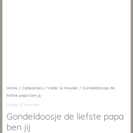
Home
/
Cadeautjes
/
Vader & moeder
/ Gondeldoosje de
liefste papa ben jij
Vader & moeder
Gondeldoosje de liefste papa
ben jij