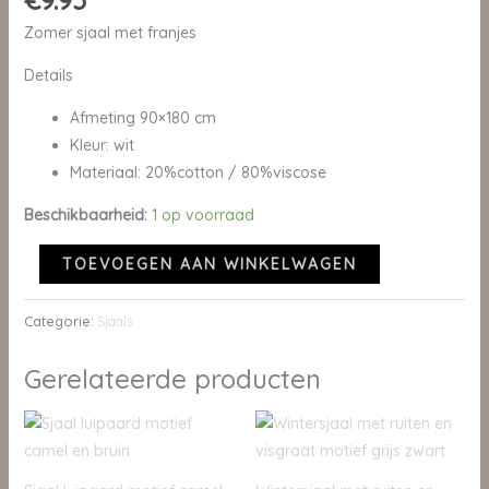
€
9.95
Zomer sjaal met franjes
Details
Afmeting 90×180 cm
Kleur: wit
Materiaal: 20%cotton / 80%viscose
Beschikbaarheid:
1 op voorraad
TOEVOEGEN AAN WINKELWAGEN
Categorie:
Sjaals
Gerelateerde producten