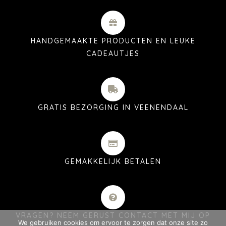
HANDGEMAAKTE PRODUCTEN EN LEUKE
CADEAUTJES
GRATIS BEZORGING IN VEENENDAAL
GEMAKKELIJK BETALEN
VRAGEN? NEEM GERUST CONTACT MET MIJ OP
We gebruiken cookies om ervoor te zorgen dat onze site zo