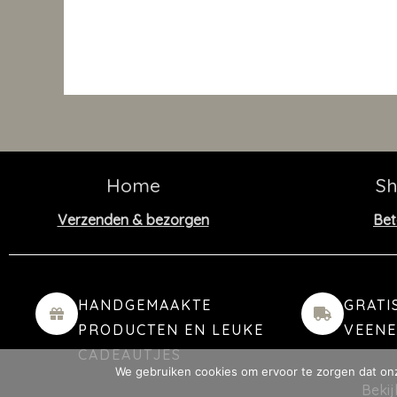
Home
S
Verzenden & bezorgen
Bet
HANDGEMAAKTE
GRATI
PRODUCTEN EN LEUKE
VEEN
CADEAUTJES
We gebruiken cookies om ervoor te zorgen dat onze
Beki