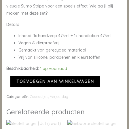
vleugje Sumo Stripe voor een speels effect. Wie ga jij blij
maken met deze set?
Details
Inhoud: 1x handzeep 475ml + 1x handlotion 475ml
Vegan & dierproefvrij
Gemaakt van gerecycled materiaal
Vrij van silicone, parabenen en kleurstoffen
Beschikbaarheid:
1 op voorraad
TOEVOEGEN AAN WINKELWAGEN
Categorieën:
Cadeautjes
,
Verjaardag
Gerelateerde producten