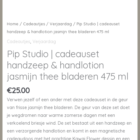
Home
/
Cadeautjes
/
Verjaardag
/ Pip Studio | cadeauset
handzeep & handlotion jasmijn thee bladeren 475 ml
Cadeautjes
,
Verjaardag
Pip Studio | cadeauset
handzeep & handlotion
jasmijn thee bladeren 475 ml
€
25.00
Verwen jezelf of een ander met deze cadeauset in de geur
van frisse jasmijn thee bladeren. De geur van deze set doet
je wegdromen naar warme zomerse dagen met een
verkoelend briesje wind. De set bestaat uit een handzeep en
een verzorgende handlotion en komt in een magnetische
cadeaudoos met het prachtige Kawai Flower dessin en een