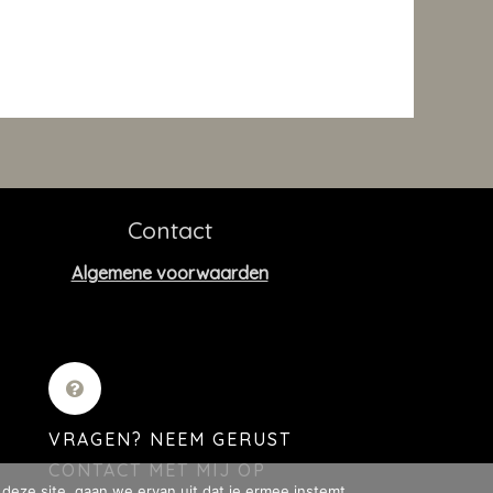
Contact
Algemene voorwaarden
VRAGEN? NEEM GERUST
CONTACT MET MIJ OP
deze site, gaan we ervan uit dat je ermee instemt.