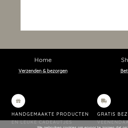
Home
S
Verzenden & bezorgen
Bet
HANDGEMAAKTE PRODUCTEN
GRATIS BE
EN LEUKE CADEAUTJES
VEENENDA
We gebruiken cookies om ervoor te zorgen dat onze