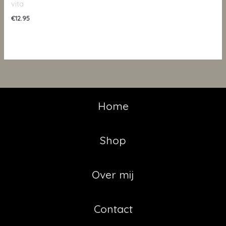
vita
€
12.95
Home
Shop
Over mij
Contact