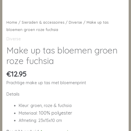
Home
/
Sieraden & accessoires
/
Diverse
/ Make up tas
bloemen groen roze fuchsia
Diverse
Make up tas bloemen groen
roze fuchsia
€
12.95
Prachtige make up tas met bloemenprint
Details
Kleur: groen, roze & fuchsia
100% polyester
Materiaal:
Afmeting: 23x15x10 cm