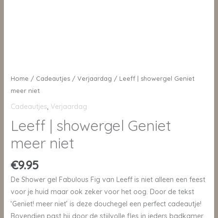
Home
/
Cadeautjes
/
Verjaardag
/ Leeff | showergel Geniet
meer niet
Cadeautjes
,
Verjaardag
Leeff | showergel Geniet
meer niet
€
9.95
De Shower gel Fabulous Fig van Leeff is niet alleen een feest
voor je huid maar ook zeker voor het oog. Door de tekst
‘Geniet! meer niet’ is deze douchegel een perfect cadeautje!
Bovendien past hij door de stijlvolle fles in ieders badkamer.