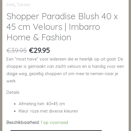
Sale
,
Tassen
Shopper Paradise Blush 40 x
45 cm Velours | Imbarro
Home & Fashion
€
39.95
€
29.95
Een “must have” voor iedereen die er heerlijk op uit gaat. De
shopper is gemaakt van zacht velours en is handig voor een
dagje weg, gezellig shoppen of om mee te nemen naar je
werk.
Details
Afmeting hxh: 40×45 cm
Kleur: roze met diverse kleuren
Beschikbaarheid:
1 op voorraad