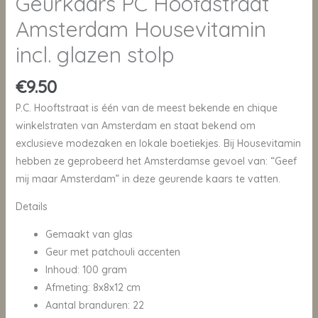
Geurkaars PC Hoofdstraat
Amsterdam Housevitamin
incl. glazen stolp
€
9.50
P.C. Hooftstraat is één van de meest bekende en chique
winkelstraten van Amsterdam en staat bekend om
exclusieve modezaken en lokale boetiekjes. Bij Housevitamin
hebben ze geprobeerd het Amsterdamse gevoel van: “Geef
mij maar Amsterdam” in deze geurende kaars te vatten.
Details
Gemaakt van glas
Geur met patchouli accenten
Inhoud: 100 gram
Afmeting: 8x8x12 cm
Aantal branduren: 22