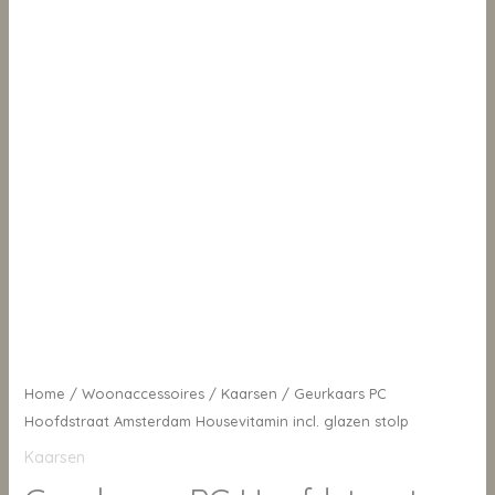
Home
/
Woonaccessoires
/
Kaarsen
/ Geurkaars PC
Hoofdstraat Amsterdam Housevitamin incl. glazen stolp
Kaarsen