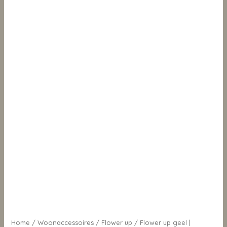
Home
/
Woonaccessoires
/
Flower up
/ Flower up geel |