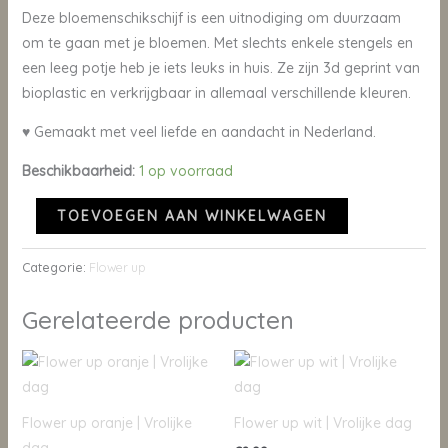
Deze bloemenschikschijf is een uitnodiging om duurzaam
om te gaan met je bloemen. Met slechts enkele stengels en
een leeg potje heb je iets leuks in huis. Ze zijn 3d geprint van
bioplastic en verkrijgbaar in allemaal verschillende kleuren.
♥ Gemaakt met veel liefde en aandacht in Nederland.
Beschikbaarheid:
1 op voorraad
TOEVOEGEN AAN WINKELWAGEN
Categorie:
Flower up
Gerelateerde producten
Flower up oranje | Vrolijke
Flower up wit | Vrolijke dag