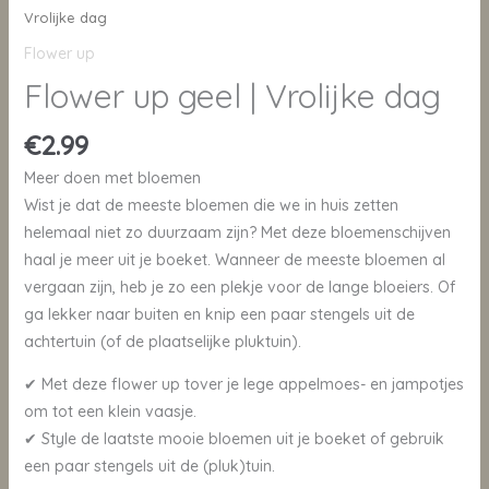
Vrolijke dag
Flower up
Flower up geel | Vrolijke dag
€
2.99
Meer doen met bloemen
Wist je dat de meeste bloemen die we in huis zetten
helemaal niet zo duurzaam zijn? Met deze bloemenschijven
haal je meer uit je boeket. Wanneer de meeste bloemen al
vergaan zijn, heb je zo een plekje voor de lange bloeiers. Of
ga lekker naar buiten en knip een paar stengels uit de
achtertuin (of de plaatselijke pluktuin).
✔ Met deze flower up tover je lege appelmoes- en jampotjes
om tot een klein vaasje.
✔ Style de laatste mooie bloemen uit je boeket of gebruik
een paar stengels uit de (pluk)tuin.