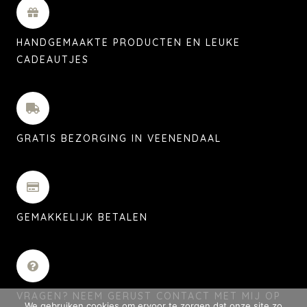
HANDGEMAAKTE PRODUCTEN EN LEUKE
CADEAUTJES
GRATIS BEZORGING IN VEENENDAAL
GEMAKKELIJK BETALEN
VRAGEN? NEEM GERUST CONTACT MET MIJ OP
We gebruiken cookies om ervoor te zorgen dat onze site zo