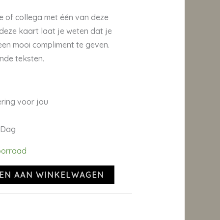
lie of collega met één van deze
eze kaart laat je weten dat je
en mooi compliment te geven.
ende teksten.
ring voor jou
e Dag
oorraad
EN AAN WINKELWAGEN