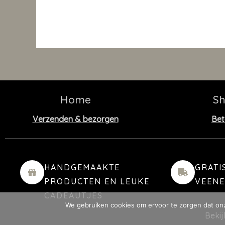
Home
S
Verzenden & bezorgen
Bet
HANDGEMAAKTE
GRATI
PRODUCTEN EN LEUKE
VEEN
CADEAUTJES
We gebruiken cookies om ervoor te zorgen dat onze
Beki