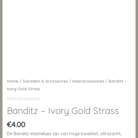
Home
/
Sieraden & accessoires
/
Haaraccessoires
/ Banditz –
Ivory Gold Strass
Haaraccessoires
Banditz – Ivory Gold Strass
€
4.00
De Banditz elastiekjes zijn van hoge kwaliteit, ultrazacht,