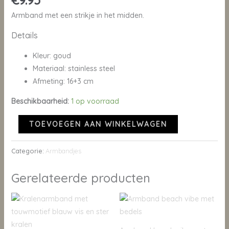
€
9.95
Armband met een strikje in het midden.
Details
Kleur: goud
Materiaal: stainless steel
Afmeting: 16+3 cm
Beschikbaarheid:
1 op voorraad
TOEVOEGEN AAN WINKELWAGEN
Categorie:
Armbandjes
Gerelateerde producten